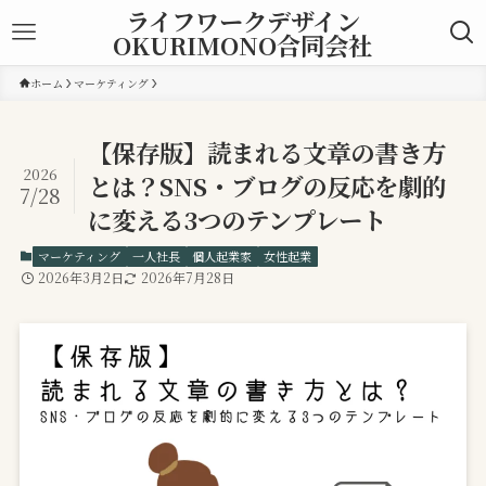
ライフワークデザイン
OKURIMONO合同会社
ホーム
マーケティング
【保存版】読まれる文章の書き方
2026
とは？SNS・ブログの反応を劇的
7/28
に変える3つのテンプレート
マーケティング
一人社長
個人起業家
女性起業
2026年3月2日
2026年7月28日