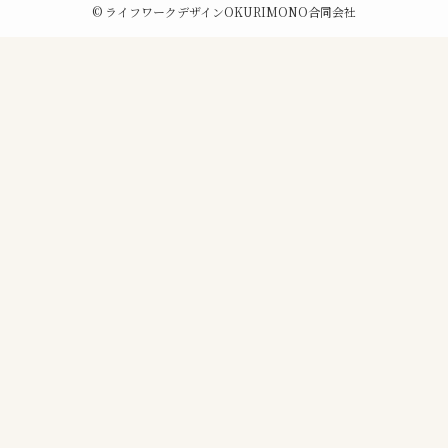
©
ライフワークデザインOKURIMONO合同会社