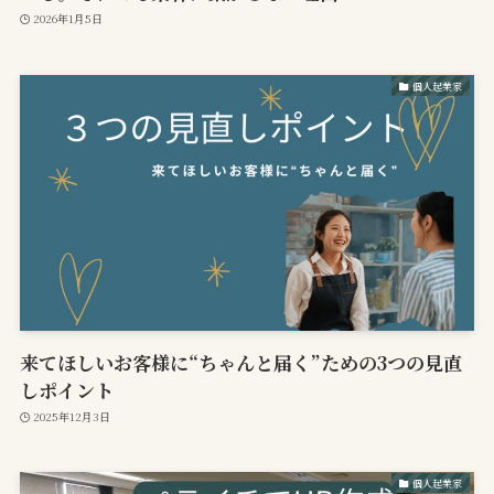
2026年1月5日
個人起業家
来てほしいお客様に“ちゃんと届く”ための3つの見直
しポイント
2025年12月3日
個人起業家