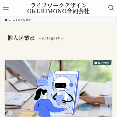
ライフワークデザイン
OKURIMONO合同会社
ホーム
個人起業家
個人起業家
– category –
個人起業家