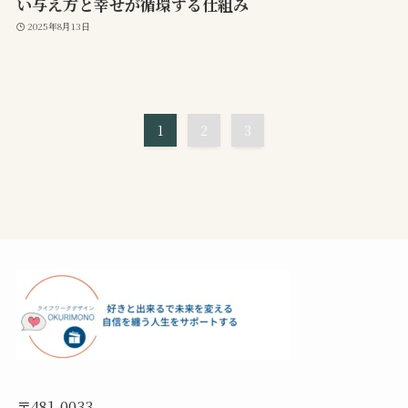
い与え方と幸せが循環する仕組み
2025年8月13日
1
2
3
〒481-0033