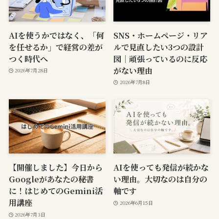
AIを使うかではなく、「何
SNS・ホームページ・リア
を任せるか」で経営の差が
ルで見直したい3つの設計
つく時代へ
図｜頑張っているのに反応
がない理由
2026年7月28日
2026年7月8日
【開催しました】今日から
AIを使っても発信が続かな
Googleがあなたの秘書
い理由。大切なのは自分の
に！はじめてのGemini活
軸です
用講座
2026年6月15日
2026年7月3日