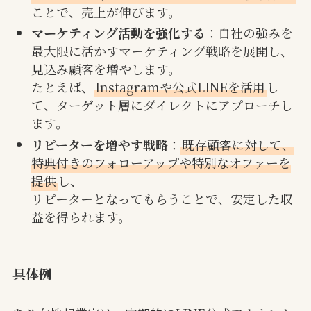
ことで、売上が伸びます。
マーケティング活動を強化する
：自社の強みを
最大限に活かすマーケティング戦略を展開し、
見込み顧客を増やします。
たとえば、
Instagramや公式LINEを活用
し
て、ターゲット層にダイレクトにアプローチし
ます。
リピーターを増やす戦略
：
既存顧客に対して、
特典付きのフォローアップや特別なオファーを
提供
し、
リピーターとなってもらうことで、安定した収
益を得られます。
具体例