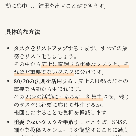
動に集中し、結果を出すことができます。
具体的な方法
タスクをリストアップする
：まず、すべての業
務をリスト化しましょう。
その中から
売上に直結する重要なタスクと、そ
れほど重要でないタスク
に分けます。
80/20の法則を活用する
：売上の80%は20%の
重要な活動から生まれます。
その
20%の活動にエネルギーを集中
させ、残り
のタスクは必要に応じて外注するか、
後回しにすることで負担を軽減します。
重要でないタスクを手放す
：たとえば、SNSの
細かな投稿スケジュールを調整することに過度