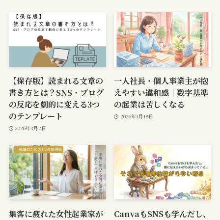
【保存版】読まれる文章の
一人社長・個人事業主が抱
書き方とは？SNS・ブログ
えやすい違和感｜数字基準
の反応を劇的に変える3つ
の起業は苦しくなる
のテンプレート
2026年1月18日
2026年3月2日
集客に疲れた女性起業家が
CanvaもSNSも学んだし、