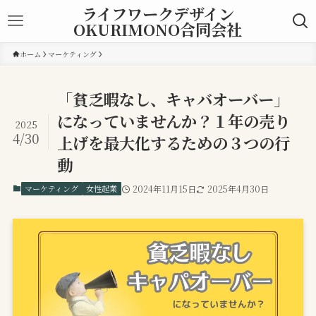
ライフワークデザイン
OKURIMONO合同会社
ホーム
マーケティング
「貧乏暇なし、キャバオーバー」
になっていませんか？１年の売り
2025
4/30
上げを最大化するための３つの行
動
マーケティング
女性起業
2024年11月15日
2025年4月30日