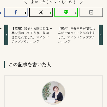
よかったらシェアしてね！
【感想】起業する際の具体
【感想】自分自身が商品な
案を提示して下さり、前向
んだと気づくことが出来ま
きになれました。マインド
した。マインドアッププラ
アッププランニング
ンニング
この記事を書いた人