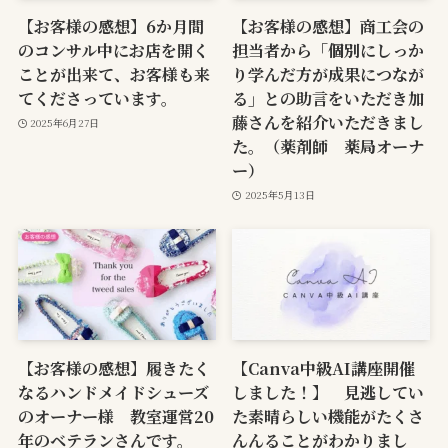
【お客様の感想】6か月間
【お客様の感想】商工会の
のコンサル中にお店を開く
担当者から「個別にしっか
ことが出来て、お客様も来
り学んだ方が成果につなが
てくださっています。
る」との助言をいただき加
藤さんを紹介いただきまし
2025年6月27日
た。（薬剤師 薬局オーナ
ー）
2025年5月13日
【お客様の感想】履きたく
【Canva中級AI講座開催
なるハンドメイドシューズ
しました！】 見逃してい
のオーナー様 教室運営20
た素晴らしい機能がたくさ
年のベテランさんです。
んんることがわかりまし