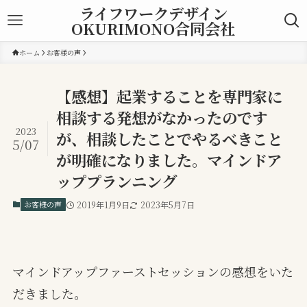
ライフワークデザイン
OKURIMONO合同会社
ホーム
お客様の声
【感想】起業することを専門家に
相談する発想がなかったのです
2023
が、相談したことでやるべきこと
5/07
が明確になりました。マインドア
ッププランニング
お客様の声
2019年1月9日
2023年5月7日
マインドアップファーストセッションの感想をいた
だきました。