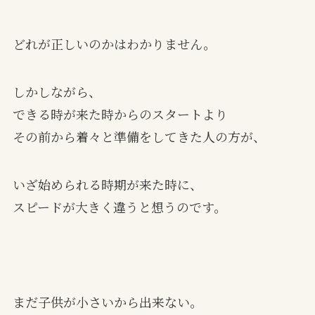
どれが正しいのかはわかりません。
しかしながら、
できる時が来た時からのスタートより
その前から着々と準備をしてきた人の方が、
いざ始められる時期が来た時に、
スピードが大きく違うと想うのです。
まだ子供が小さいから出来ない。