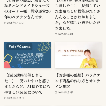
なるハンドメイドシューズ
しました！】 見逃してい
のオーナー様 教室運営20
た素晴らしい機能がたくさ
年のベテランさんです。
んんることがわかりまし
た。など嬉しい声をいただ
2025年5月13日
きました。
2025年3月4日
【felo講座開催しまし
【お客様の感想】バックエ
た！】 使いやすいと感じ
ンド商品の作り方とオンラ
ましたなど、AI初心者にも
イン集客
やさしいfeloについて
2023年9月3日
2025年2月25日