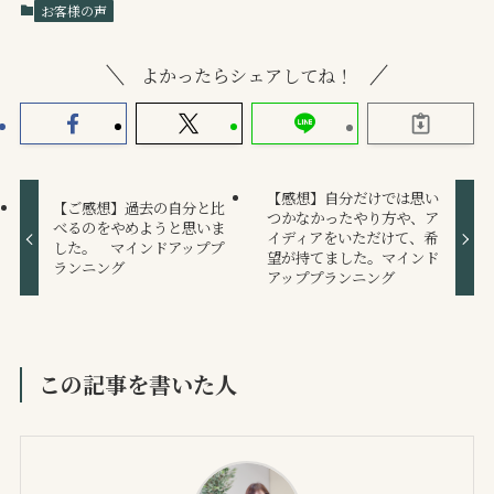
お客様の声
よかったらシェアしてね！
【感想】自分だけでは思い
【ご感想】過去の自分と比
つかなかったやり方や、ア
べるのをやめようと思いま
イディアをいただけて、希
した。 マインドアッププ
望が持てました。マインド
ランニング
アッププランニング
この記事を書いた人