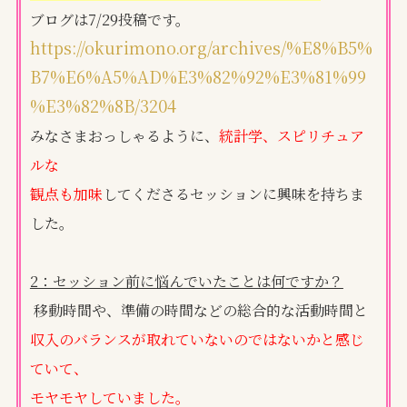
ブログは7/29投稿です。
https://okurimono.org/archives/%E8%B5%
B7%E6%A5%AD%E3%82%92%E3%81%99
%E3%82%8B/3204
みなさまおっしゃるように、
統計学、スピリチュア
ルな
観点も加味
してくださるセッションに興味を持ちま
した。
2：セッション前に悩んでいたことは何ですか？
移動時間や、準備の時間などの総合的な活動時間と
収入のバランスが取れていないのではないかと感じ
ていて、
モヤモヤしていました。