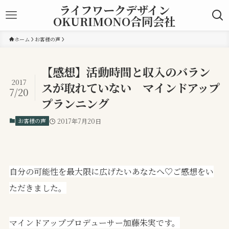
ライフワークデザイン
OKURIMONO合同会社
ホーム
お客様の声
【感想】活動時間と収入のバラン
2017
スが取れていない マインドアップ
7/20
プランニング
お客様の声
2017年7月20日
自分の可能性を最大限に広げたいあなたへ♡ご感想をい
ただきました。
マインドアッププロデューサー加藤朱実です。