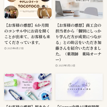
【お客様の感想】6か月間
【お客様の感想】商工会の
のコンサル中にお店を開く
担当者から「個別にしっか
ことが出来て、お客様も来
り学んだ方が成果につなが
てくださっています。
る」との助言をいただき加
藤さんを紹介いただきまし
2025年6月27日
た。（薬剤師 薬局オーナ
ー）
2025年5月13日
【お客様の感想】履きたく
【Canva中級AI講座開催